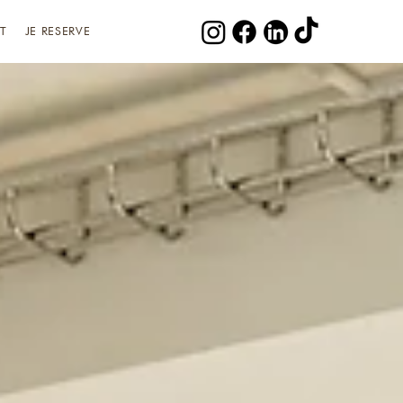
T
JE RESERVE